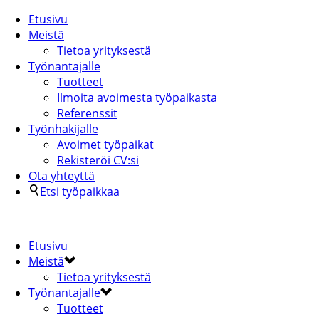
Etusivu
Meistä
Tietoa yrityksestä
Työnantajalle
Tuotteet
Ilmoita avoimesta työpaikasta
Referenssit
Työnhakijalle
Avoimet työpaikat
Rekisteröi CV:si
Ota yhteyttä
Etsi työpaikkaa
Etusivu
Meistä
Tietoa yrityksestä
Työnantajalle
Tuotteet