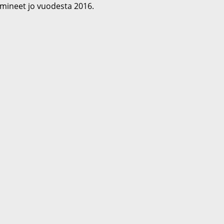
imineet jo vuodesta 2016.