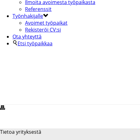
Ilmoita avoimesta työpaikasta
Referenssit
Työnhakijalle
Avoimet työpaikat
Rekisteröi CV:si
Ota yhteyttä
Etsi työpaikkaa
VAINIO-KOPIA
Tietoa yrityksestä