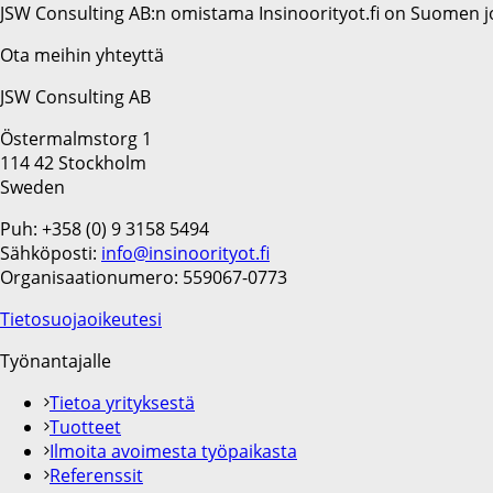
JSW Consulting AB:n omistama Insinoorityot.fi on Suomen jo
Ota meihin yhteyttä
JSW Consulting AB
Östermalmstorg 1
114 42 Stockholm
Sweden
Puh: +358 (0) 9 3158 5494
Sähköposti:
info@insinoorityot.fi
Organisaationumero: 559067-0773
Tietosuojaoikeutesi
Työnantajalle
Tietoa yrityksestä
Tuotteet
Ilmoita avoimesta työpaikasta
Referenssit