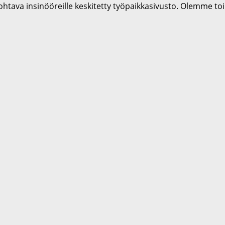
htava insinööreille keskitetty työpaikkasivusto. Olemme to