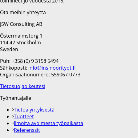
toimineet jo vuodesta 2016.
Ota meihin yhteyttä
JSW Consulting AB
Östermalmstorg 1
114 42 Stockholm
Sweden
Puh: +358 (0) 9 3158 5494
Sähköposti:
info@insinoorityot.fi
Organisaationumero: 559067-0773
Tietosuojaoikeutesi
Työnantajalle
Tietoa yrityksestä
Tuotteet
Ilmoita avoimesta työpaikasta
Referenssit