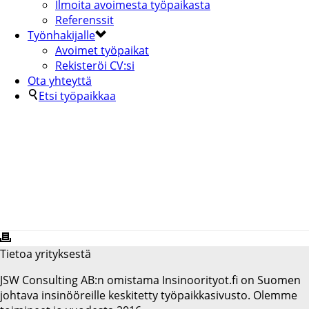
Ilmoita avoimesta työpaikasta
Referenssit
Työnhakijalle
Avoimet työpaikat
Rekisteröi CV:si
Ota yhteyttä
Etsi työpaikkaa
AURA RAKENNUS OY
Tietoa yrityksestä
JSW Consulting AB:n omistama Insinoorityot.fi on Suomen
johtava insinööreille keskitetty työpaikkasivusto. Olemme