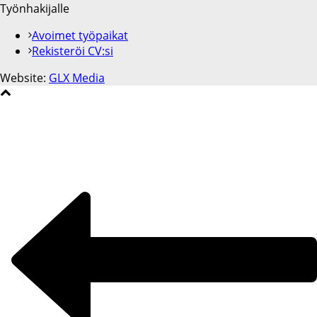
Työnhakijalle
Avoimet työpaikat
Rekisteröi CV:si
Website:
GLX Media