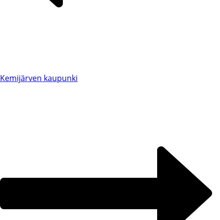
Kemijärven kaupunki