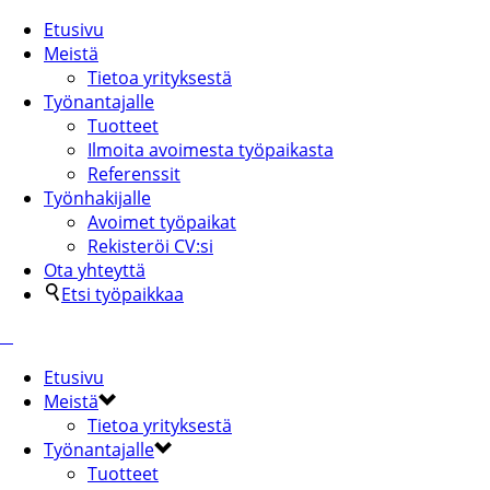
Etusivu
Meistä
Tietoa yrityksestä
Työnantajalle
Tuotteet
Ilmoita avoimesta työpaikasta
Referenssit
Työnhakijalle
Avoimet työpaikat
Rekisteröi CV:si
Ota yhteyttä
Etsi työpaikkaa
Etusivu
Meistä
Tietoa yrityksestä
Työnantajalle
Tuotteet