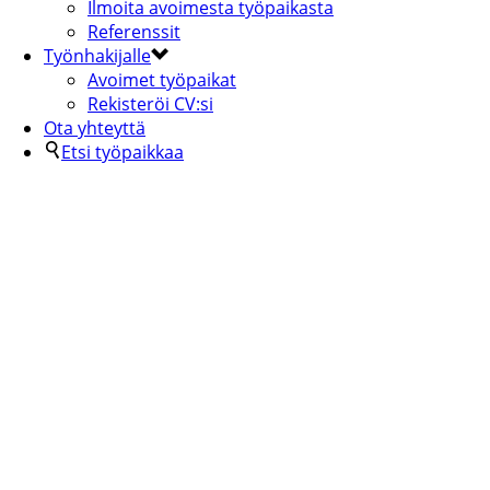
Ilmoita avoimesta työpaikasta
Referenssit
Työnhakijalle
Avoimet työpaikat
Rekisteröi CV:si
Ota yhteyttä
Etsi työpaikkaa
Great vision