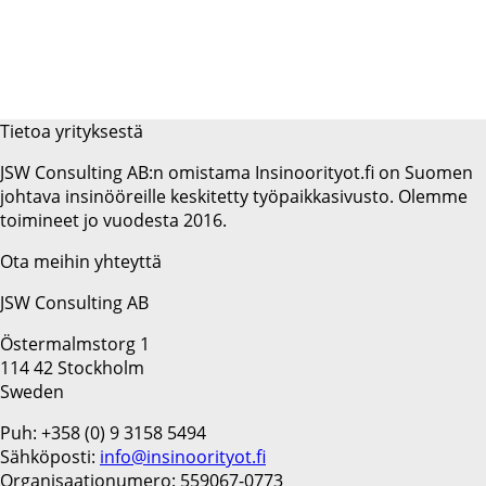
Tietoa yrityksestä
JSW Consulting AB:n omistama Insinoorityot.fi on Suomen
johtava insinööreille keskitetty työpaikkasivusto. Olemme
toimineet jo vuodesta 2016.
Ota meihin yhteyttä
JSW Consulting AB
Östermalmstorg 1
114 42 Stockholm
Sweden
Puh: +358 (0) 9 3158 5494
Sähköposti:
info@insinoorityot.fi
Organisaationumero: 559067-0773