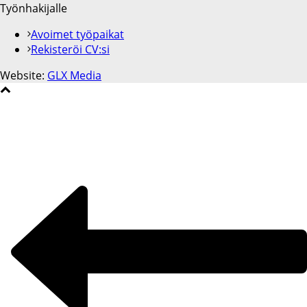
Työnhakijalle
Avoimet työpaikat
Rekisteröi CV:si
Website:
GLX Media