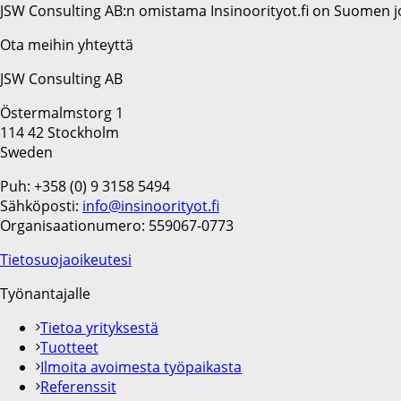
JSW Consulting AB:n omistama Insinoorityot.fi on Suomen jo
Ota meihin yhteyttä
JSW Consulting AB
Östermalmstorg 1
114 42 Stockholm
Sweden
Puh: +358 (0) 9 3158 5494
Sähköposti:
info@insinoorityot.fi
Organisaationumero: 559067-0773
Tietosuojaoikeutesi
Työnantajalle
Tietoa yrityksestä
Tuotteet
Ilmoita avoimesta työpaikasta
Referenssit