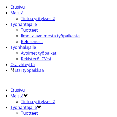
Etusivu
Meistä
Tietoa yrityksestä
Työnantajalle
Tuotteet
Ilmoita avoimesta työpaikasta
Referenssit
Työnhakijalle
Avoimet työpaikat
Rekisteröi CV:si
Ota yhteyttä
Etsi työpaikkaa
Etusivu
Meistä
Tietoa yrityksestä
Työnantajalle
Tuotteet