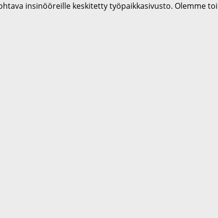
htava insinööreille keskitetty työpaikkasivusto. Olemme to