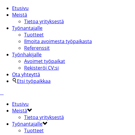
Etusivu
Meistä
Tietoa yrityksestä
Työnantajalle
Tuotteet
Ilmoita avoimesta työpaikasta
Referenssit
Työnhakijalle
Avoimet työpaikat
Rekisteröi CV:si
Ota yhteyttä
Etsi työpaikkaa
Etusivu
Meistä
Tietoa yrityksestä
Työnantajalle
Tuotteet