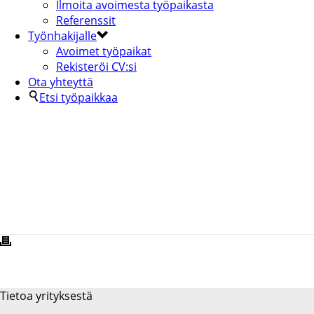
Ilmoita avoimesta työpaikasta
Referenssit
Työnhakijalle
Avoimet työpaikat
Rekisteröi CV:si
Ota yhteyttä
Etsi työpaikkaa
HILLA-GROUP-2-KOPIA
Tietoa yrityksestä