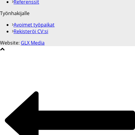
Referenssit
Työnhakijalle
Avoimet työpaikat
Rekisteröi CV:si
Website:
GLX Media