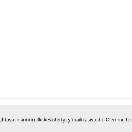
htava insinööreille keskitetty työpaikkasivusto. Olemme to