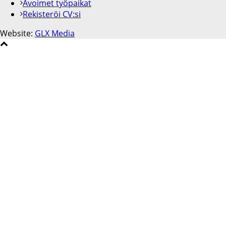
Avoimet työpaikat
Rekisteröi CV:si
Website:
GLX Media