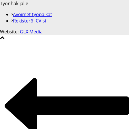
Työnhakijalle
Avoimet työpaikat
Rekisteröi CV:si
Website:
GLX Media