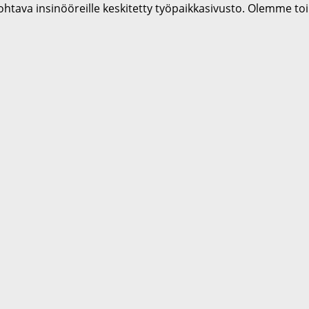
htava insinööreille keskitetty työpaikkasivusto. Olemme to