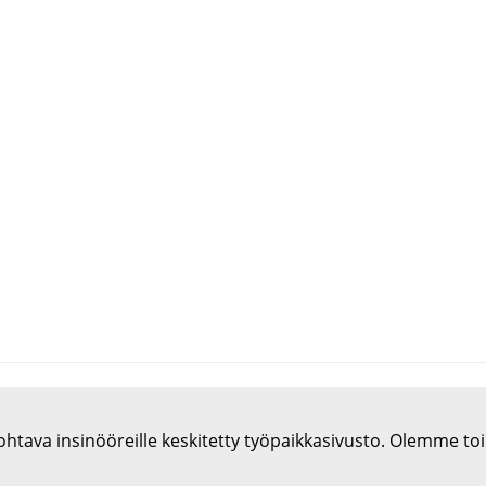
htava insinööreille keskitetty työpaikkasivusto. Olemme to