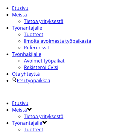
Etusivu
Meistä
Tietoa yrityksestä
Työnantajalle
Tuotteet
Ilmoita avoimesta työpaikasta
Referenssit
Työnhakijalle
Avoimet työpaikat
Rekisteröi CV:si
Ota yhteyttä
Etsi työpaikkaa
Etusivu
Meistä
Tietoa yrityksestä
Työnantajalle
Tuotteet