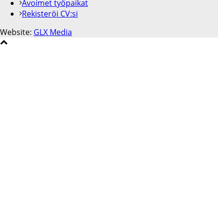
Avoimet työpaikat
Rekisteröi CV:si
Website:
GLX Media