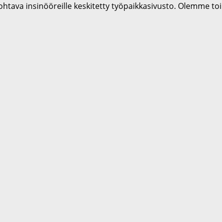
htava insinööreille keskitetty työpaikkasivusto. Olemme to