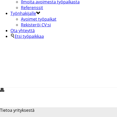
Ilmoita avoimesta työpaikasta
Referenssit
Työnhakijalle
Avoimet työpaikat
Rekisteröi CV:si
Ota yhteyttä
Etsi työpaikkaa
NOBINA-2-KOPIA
Tietoa yrityksestä