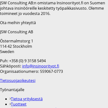
JSW Consulting AB:n omistama Insinoorityot.fi on Suomen
johtava insinööreille keskitetty työpaikkasivusto. Olemme
toimineet jo vuodesta 2016.
Ota meihin yhteyttä
JSW Consulting AB
Östermalmstorg 1
114 42 Stockholm
Sweden
Puh: +358 (0) 9 3158 5494
Sähköposti:
info@insinoorityot.fi
Organisaationumero: 559067-0773
Tietosuojaoikeutesi
Työnantajalle
Tietoa yrityksestä
Tuotteet