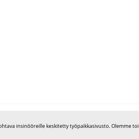
htava insinööreille keskitetty työpaikkasivusto. Olemme to