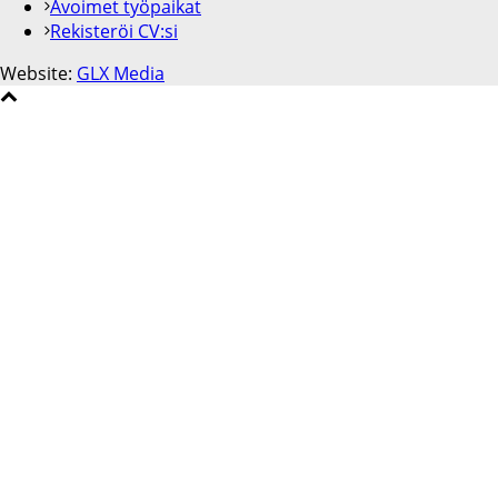
Avoimet työpaikat
Rekisteröi CV:si
Website:
GLX Media