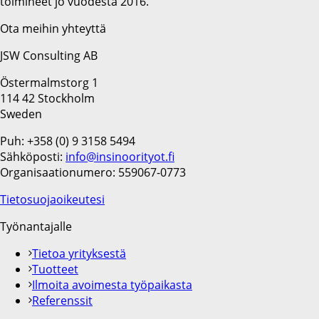
toimineet jo vuodesta 2016.
Ota meihin yhteyttä
JSW Consulting AB
Östermalmstorg 1
114 42 Stockholm
Sweden
Puh: +358 (0) 9 3158 5494
Sähköposti:
info@insinoorityot.fi
Organisaationumero: 559067-0773
Tietosuojaoikeutesi
Työnantajalle
Tietoa yrityksestä
Tuotteet
Ilmoita avoimesta työpaikasta
Referenssit