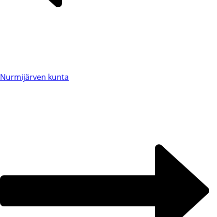
Nurmijärven kunta