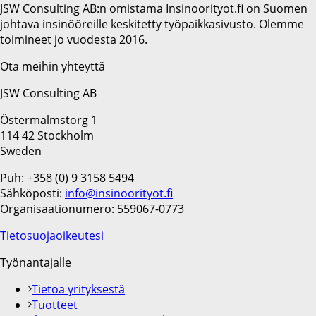
JSW Consulting AB:n omistama Insinoorityot.fi on Suomen
johtava insinööreille keskitetty työpaikkasivusto. Olemme
toimineet jo vuodesta 2016.
Ota meihin yhteyttä
JSW Consulting AB
Östermalmstorg 1
114 42 Stockholm
Sweden
Puh: +358 (0) 9 3158 5494
Sähköposti:
info@insinoorityot.fi
Organisaationumero: 559067-0773
Tietosuojaoikeutesi
Työnantajalle
Tietoa yrityksestä
Tuotteet