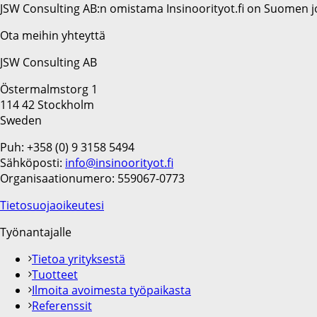
JSW Consulting AB:n omistama Insinoorityot.fi on Suomen jo
Ota meihin yhteyttä
JSW Consulting AB
Östermalmstorg 1
114 42 Stockholm
Sweden
Puh: +358 (0) 9 3158 5494
Sähköposti:
info@insinoorityot.fi
Organisaationumero: 559067-0773
Tietosuojaoikeutesi
Työnantajalle
Tietoa yrityksestä
Tuotteet
Ilmoita avoimesta työpaikasta
Referenssit