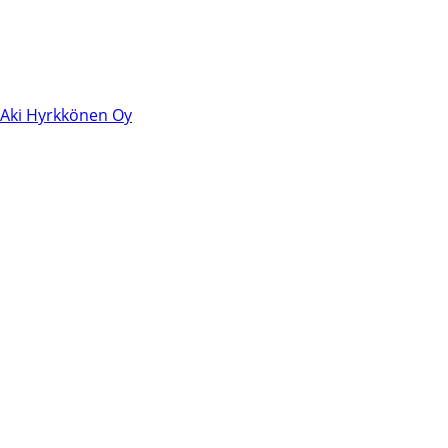
Aki Hyrkkönen Oy