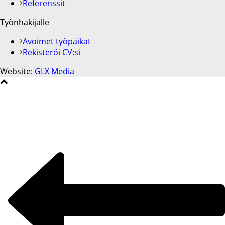
Referenssit
Työnhakijalle
Avoimet työpaikat
Rekisteröi CV:si
Website:
GLX Media