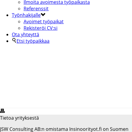
Ilmoita avoimesta työpaikasta
Referenssit
Työnhakijalle
Avoimet työpaikat
Rekisteröi CV:si
Ota yhteyttä
Etsi työpaikkaa
TURUN
AIKUISKOULUTUSSÄÄTIÖ
Tietoa yrityksestä
JSW Consulting AB:n omistama Insinoorityot.fi on Suomen