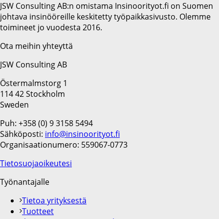
JSW Consulting AB:n omistama Insinoorityot.fi on Suomen
johtava insinööreille keskitetty työpaikkasivusto. Olemme
toimineet jo vuodesta 2016.
Ota meihin yhteyttä
JSW Consulting AB
Östermalmstorg 1
114 42 Stockholm
Sweden
Puh: +358 (0) 9 3158 5494
Sähköposti:
info@insinoorityot.fi
Organisaationumero: 559067-0773
Tietosuojaoikeutesi
Työnantajalle
Tietoa yrityksestä
Tuotteet