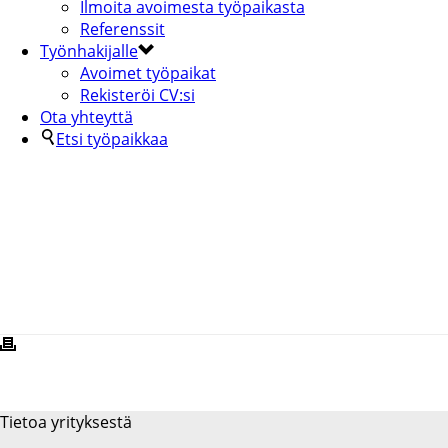
Ilmoita avoimesta työpaikasta
Referenssit
Työnhakijalle
Avoimet työpaikat
Rekisteröi CV:si
Ota yhteyttä
Etsi työpaikkaa
VIRRAT
Tietoa yrityksestä