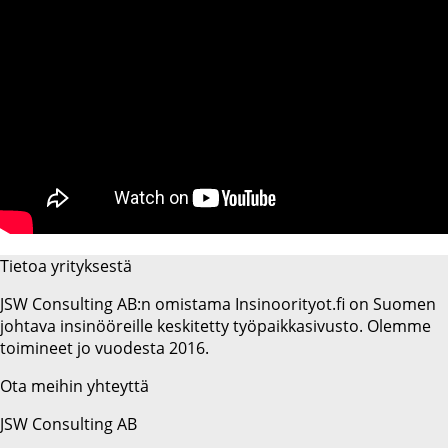
Tietoa yrityksestä
JSW Consulting AB:n omistama Insinoorityot.fi on Suomen
johtava insinööreille keskitetty työpaikkasivusto. Olemme
toimineet jo vuodesta 2016.
Ota meihin yhteyttä
JSW Consulting AB