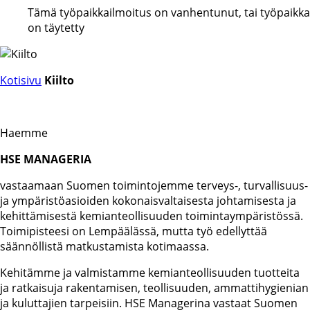
Tämä työpaikkailmoitus on vanhentunut, tai työpaikka
on täytetty
Kotisivu
Kiilto
Haemme
HSE MANAGERIA
vastaamaan Suomen toimintojemme terveys-, turvallisuus-
ja ympäristöasioiden kokonaisvaltaisesta johtamisesta ja
kehittämisestä kemianteollisuuden toimintaympäristössä.
Toimipisteesi on Lempäälässä, mutta työ edellyttää
säännöllistä matkustamista kotimaassa.
Kehitämme ja valmistamme kemianteollisuuden tuotteita
ja ratkaisuja rakentamisen, teollisuuden, ammattihygienian
ja kuluttajien tarpeisiin. HSE Managerina vastaat Suomen