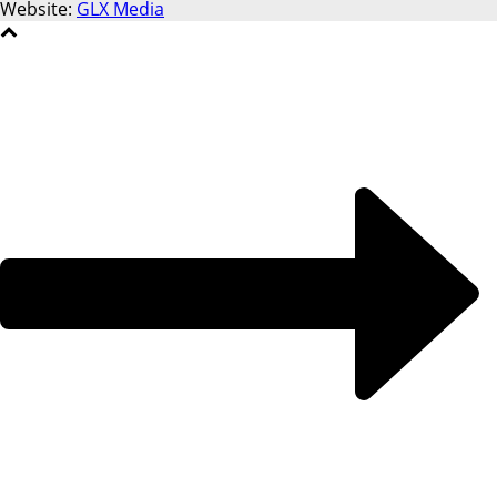
Website:
GLX Media