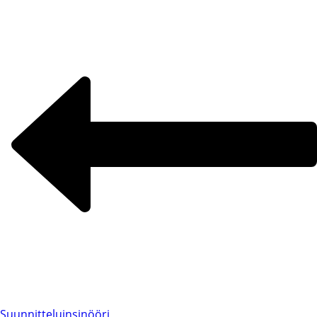
Suunnitteluinsinööri