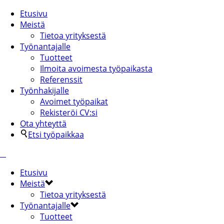
Etusivu
Meistä
Tietoa yrityksestä
Työnantajalle
Tuotteet
Ilmoita avoimesta työpaikasta
Referenssit
Työnhakijalle
Avoimet työpaikat
Rekisteröi CV:si
Ota yhteyttä
Etsi työpaikkaa
Etusivu
Meistä
Tietoa yrityksestä
Työnantajalle
Tuotteet