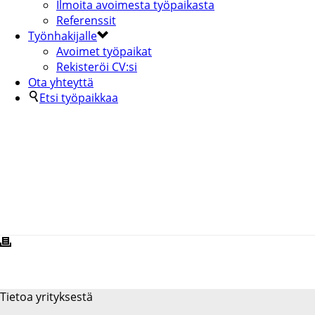
Ilmoita avoimesta työpaikasta
Referenssit
Työnhakijalle
Avoimet työpaikat
Rekisteröi CV:si
Ota yhteyttä
Etsi työpaikkaa
KP-KOPIA
Tietoa yrityksestä