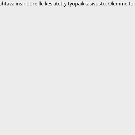
htava insinööreille keskitetty työpaikkasivusto. Olemme to