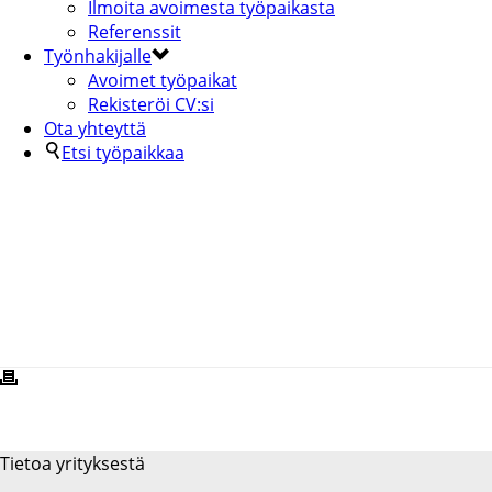
Ilmoita avoimesta työpaikasta
Referenssit
Työnhakijalle
Avoimet työpaikat
Rekisteröi CV:si
Ota yhteyttä
Etsi työpaikkaa
VALMET_01
Tietoa yrityksestä